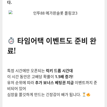
다.
인투카지노.com 메가윈슬롯 플링코3
타임어택 이벤트도 준비 완
료!
1천원으로 7000배 도전! 플
링코3슬롯 소개
특정 시간에만 오픈되는
럭키 드롭 시간대
이 시간 동안은 고배당 확률이
1.5배 증가!
유저 순위에 따라
추가 보너스 베팅권 지급
이벤트까지 준
비되어 있어
심장을 쫄깃하게 만드는 긴장감이 배가 됩니다.