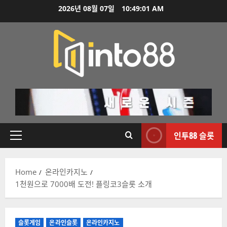
2026년 08월 07일
10:49:02 AM
인투88 슬롯
Home
온라인카지노
1천원으로 7000배 도전! 플링코3슬롯 소개
슬롯게임
온라인슬롯
온라인카지노