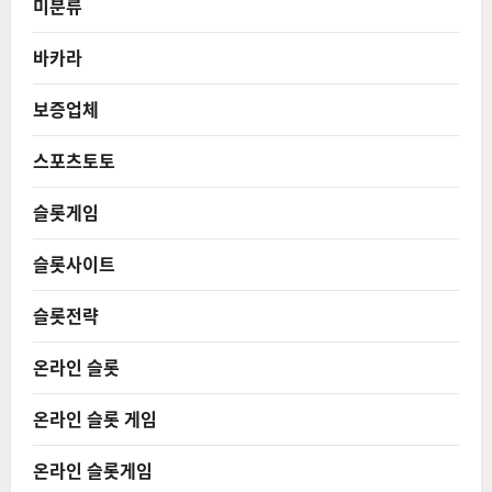
미분류
바카라
보증업체
스포츠토토
슬롯게임
슬롯사이트
슬롯전략
온라인 슬롯
온라인 슬롯 게임
온라인 슬롯게임