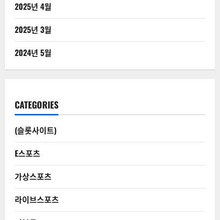
2025년 4월
2025년 3월
2024년 5월
CATEGORIES
(슬롯사이트)
E스포츠
가상스포츠
라이브스포츠