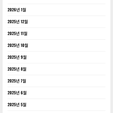
2026년 1월
2025년 12월
2025년 11월
2025년 10월
2025년 9월
2025년 8월
2025년 7월
2025년 6월
2025년 5월