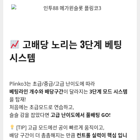
인투카지노.com 메가윈슬롯 플링코3
고배당 노리는 3단계 베팅
시스템
1천원으로 7000배 도전!
플링코3슬롯 소개
Plinko3는 초급/중급/고급 난이도에 따라
베팅라인 개수와 배당구간
이 달라지는
3단계 모드 시스템
을 탑재!
처음에는 초급모드로 연습하고,
슬슬 감을 잡았다면
고급 난이도에서 풀배팅 GO!
[TIP] 고급 모드에선 공이 빠르게 움직이고,
배당 구간이 더 촘촘해지는 만큼
컨트롤 실력이 핵심 입니