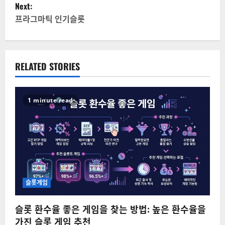
Next:
프라그마틱 인기슬롯
RELATED STORIES
1 minute read
슬롯게임
슬롯 환수율 좋은 게임을 찾는 방법: 높은 환수율을
가진 슬롯 게임 추천