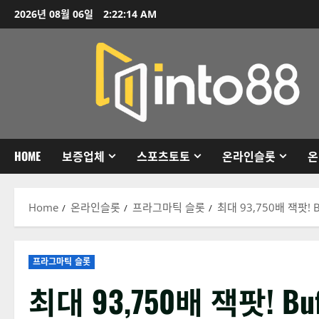
2026년 08월 06일
2:22:16 AM
HOME
보증업체
스포츠토토
온라인슬롯
온
Home
온라인슬롯
프라그마틱 슬롯
최대 93,750배 잭팟! B
프라그마틱 슬롯
최대 93,750배 잭팟! Buf