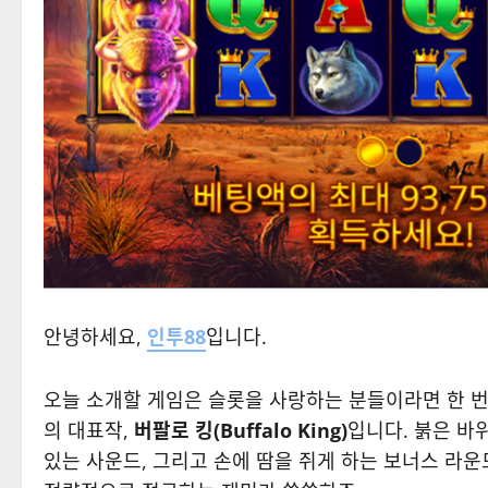
안녕하세요,
인투88
입니다.
오늘 소개할 게임은 슬롯을 사랑하는 분들이라면 한 
의 대표작,
버팔로 킹(Buffalo King)
입니다. 붉은 바
있는 사운드, 그리고 손에 땀을 쥐게 하는 보너스 라