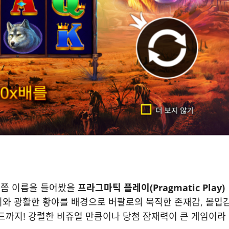
번쯤 이름을 들어봤을
프라그마틱 플레이(Pragmatic Play)
위와 광활한 황야를 배경으로 버팔로의 묵직한 존재감, 몰입
운드까지! 강렬한 비쥬얼 만큼이나 당첨 잠재력이 큰 게임이라