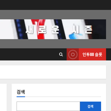
인투88 슬롯
검색
검색