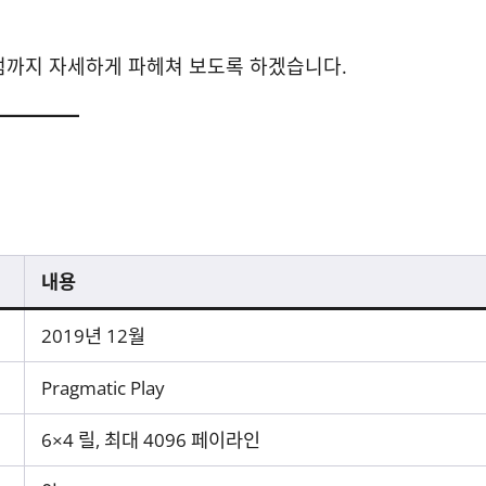
점까지 자세하게 파헤쳐 보도록 하겠습니다.
내용
2019년 12월
Pragmatic Play
6×4 릴, 최대 4096 페이라인