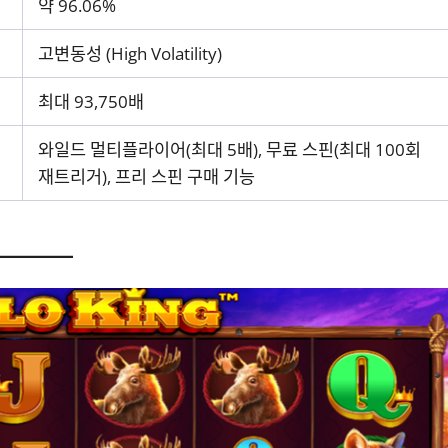
약 96.06%
고변동성 (High Volatility)
최대 93,750배
와일드 멀티플라이어(최대 5배), 무료 스핀(최대 100회
재트리거), 프리 스핀 구매 기능