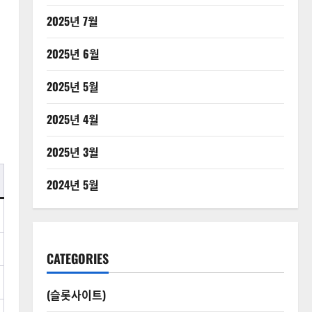
2025년 7월
2025년 6월
2025년 5월
2025년 4월
2025년 3월
2024년 5월
CATEGORIES
(슬롯사이트)