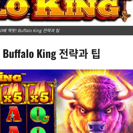
배 잭팟! Buffalo King 전략과 팁
Buffalo King 전략과 팁