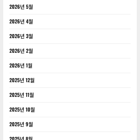
2026년 5월
2026년 4월
2026년 3월
2026년 2월
2026년 1월
2025년 12월
2025년 11월
2025년 10월
2025년 9월
2025년 8월