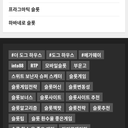
프라그마틱 슬롯
하바네로 슬롯
#더 도그 하우스
#도그 하우스
#메가웨이
into88
RTP
모바일슬롯
부운고
스위트 보난자 슈퍼 스캐터
슬롯게임
슬롯게임전략
슬롯머신
슬롯변동성
슬롯보너스
슬롯사이트
슬롯사이트 추천
슬롯알고리즘
슬롯잭팟
슬롯전략
슬롯추천
슬롯팁
슬롯 환수율 좋은게임