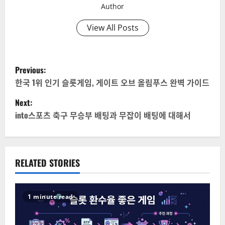
Author
View All Posts
Previous:
한국 1위 인기 슬롯게임, 게이트 오브 올림푸스 완벽 가이드
Next:
into스포츠 축구 무승부 배팅과 무잡이 배팅에 대해서
RELATED STORIES
1 minute read