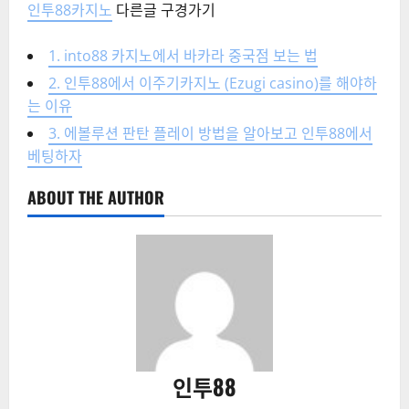
인투88카지노
다른글 구경가기
1. into88 카지노에서 바카라 중국점 보는 법
2. 인투88에서 이주기카지노 (Ezugi casino)를 해야하
는 이유
3. 에볼루션 판탄 플레이 방법을 알아보고 인투88에서
베팅하자
ABOUT THE AUTHOR
인투88