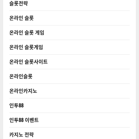
슬롯전략
온라인 슬롯
온라인 슬롯 게임
온라인 슬롯게임
온라인 슬롯사이트
온라인슬롯
온라인카지노
인투88
인투88 이벤트
카지노 전략