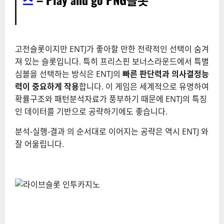
고전슬롯이지만 ENTJ가 좋아할 만한 전략적인 선택이 숨겨
져 있는 슬롯입니다. 특히 프리스핀 보너스라운드에서 특별
심볼을 선택하는 방식은 ENTJ의
빠른 판단력과 의사결정능
력이 중요하게 작용
합니다. 이 게임은 세계적으로 유명하여
확률구조와 패턴분석자료가 풍부하기 때문에 ENTJ의 특징
인 데이터를 기반으로 공략하기에도 좋습니다.
분석-실행-결과 의 순서대로 이어지는 공략은 역시 ENTJ 와
잘 어울립니다.