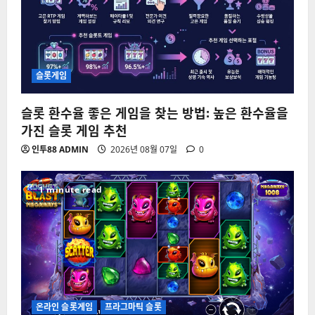
슬롯게임
슬롯 환수율 좋은 게임을 찾는 방법: 높은 환수율을
가진 슬롯 게임 추천
인투88 ADMIN
2026년 08월 07일
0
1 minute read
온라인 슬롯게임
프라그마틱 슬롯