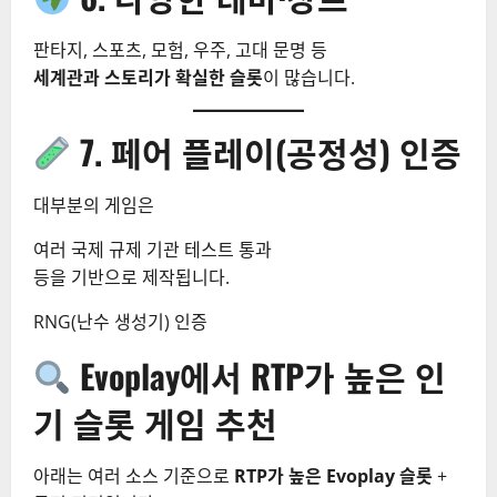
판타지, 스포츠, 모험, 우주, 고대 문명 등
세계관과 스토리가 확실한 슬롯
이 많습니다.
7.
페어 플레이(공정성) 인증
대부분의 게임은
여러 국제 규제 기관 테스트 통과
등을 기반으로 제작됩니다.
RNG(난수 생성기) 인증
Evoplay에서 RTP가 높은 인
기 슬롯 게임 추천
아래는 여러 소스 기준으로
RTP가 높은 Evoplay 슬롯
+