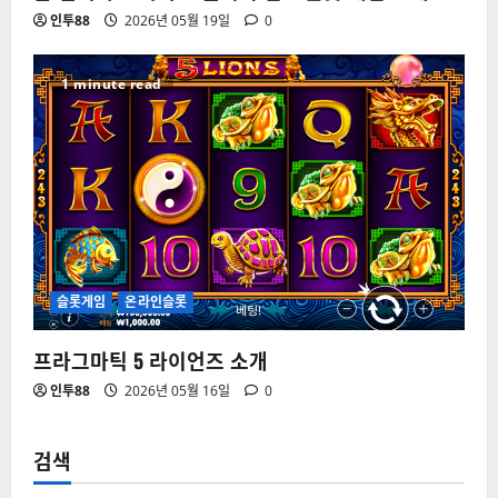
인투88
2026년 05월 19일
0
1 minute read
슬롯게임
온라인슬롯
프라그마틱 5 라이언즈 소개
인투88
2026년 05월 16일
0
검색