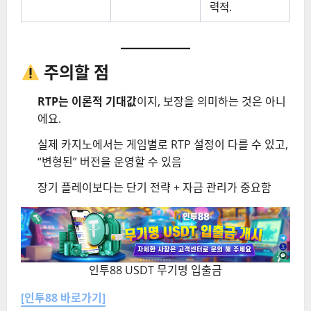
력적.
주의할 점
RTP는 이론적 기대값
이지, 보장을 의미하는 것은 아니
에요.
실제 카지노에서는 게임별로 RTP 설정이 다를 수 있고,
“변형된” 버전을 운영할 수 있음
장기 플레이보다는 단기 전략 + 자금 관리가 중요함
인투88 USDT 무기명 입출금
[인투88 바로가기]