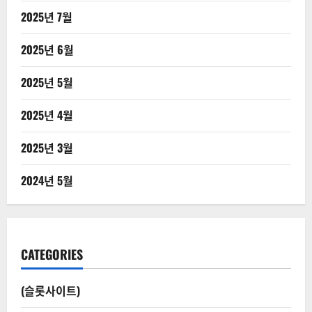
2025년 7월
2025년 6월
2025년 5월
2025년 4월
2025년 3월
2024년 5월
CATEGORIES
(슬롯사이트)