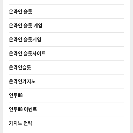
온라인 슬롯
온라인 슬롯 게임
온라인 슬롯게임
온라인 슬롯사이트
온라인슬롯
온라인카지노
인투88
인투88 이벤트
카지노 전략