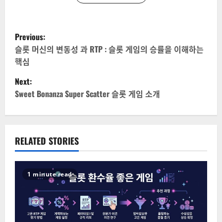
Previous:
슬롯 머신의 변동성 과 RTP : 슬롯 게임의 승률을 이해하는
핵심
Next:
Sweet Bonanza Super Scatter 슬롯 게임 소개
RELATED STORIES
1 minute read