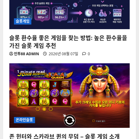
슬롯게임
슬롯 환수율 좋은 게임을 찾는 방법: 높은 환수율을
가진 슬롯 게임 추천
인투88 ADMIN
2026년 08월 07일
0
1 minute read
온라인슬롯
존 헌터와 스카라브 퀸의 무덤 – 슬롯 게임 소개