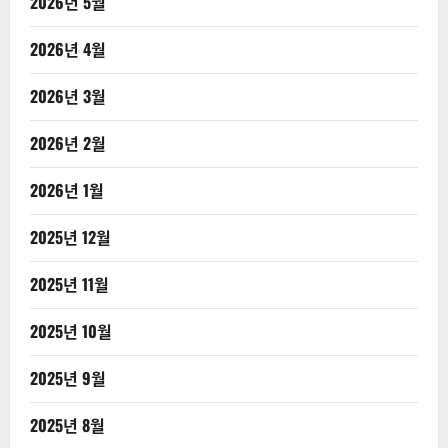
2026년 5월
2026년 4월
2026년 3월
2026년 2월
2026년 1월
2025년 12월
2025년 11월
2025년 10월
2025년 9월
2025년 8월