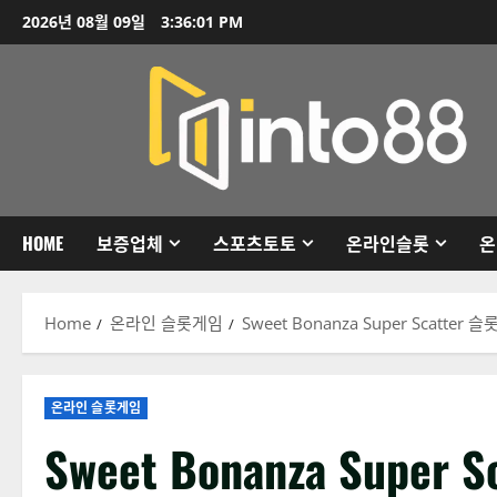
2026년 08월 09일
3:36:02 PM
HOME
보증업체
스포츠토토
온라인슬롯
온
Home
온라인 슬롯게임
Sweet Bonanza Super Scatter
온라인 슬롯게임
Sweet Bonanza Super