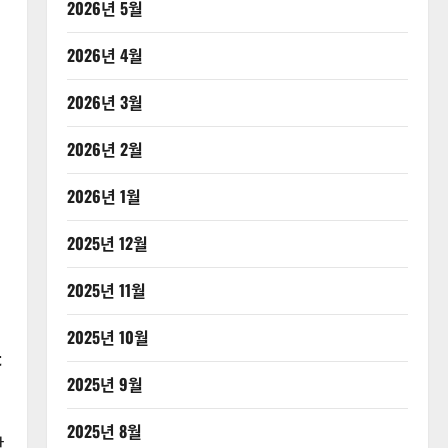
2026년 5월
2026년 4월
2026년 3월
2026년 2월
2026년 1월
2025년 12월
2025년 11월
2025년 10월
t
2025년 9월
2025년 8월
탕