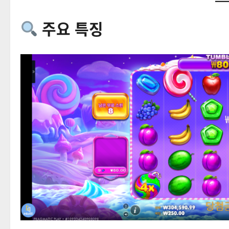
주요 특징