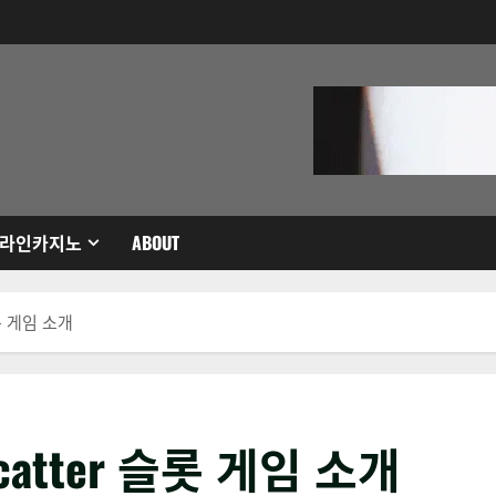
라인카지노
ABOUT
 슬롯 게임 소개
 Scatter 슬롯 게임 소개