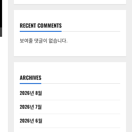
RECENT COMMENTS
보여줄 댓글이 없습니다.
ARCHIVES
2026년 8월
2026년 7월
2026년 6월