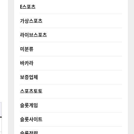
E스포츠
가상스포츠
라이브스포츠
미분류
바카라
보증업체
스포츠토토
슬롯게임
슬롯사이트
슬롯전략