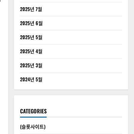
2025년 7월
2025년 6월
진
2025년 5월
2025년 4월
2025년 3월
2024년 5월
CATEGORIES
(슬롯사이트)